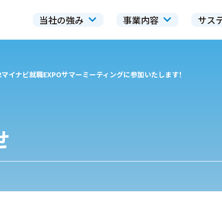
当社の強み
事業内容
サス
/2マイナビ就職EXPOサマーミーティングに参加いたします！
せ