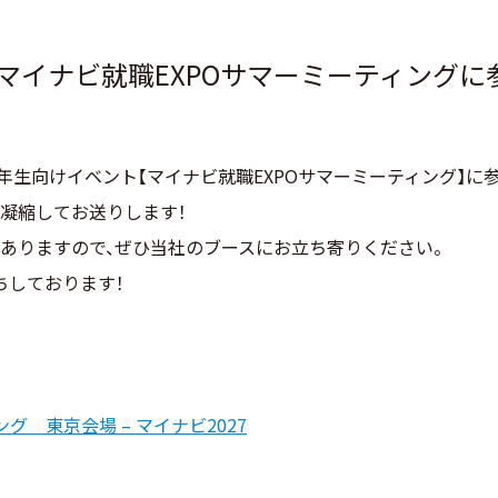
2マイナビ就職EXPOサマーミーティングに
校2年生向けイベント【マイナビ就職EXPOサマーミーティング】に
凝縮してお送りします！
ありますので、ぜひ当社のブースにお立ち寄りください。
ちしております！
グ 東京会場 – マイナビ2027