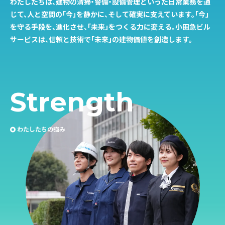
わたしたちは、建物の清掃・警備・設備管理といった日常業務を通
じて、人と空間の「今」を静かに、そして確実に支えています。「今」
を守る手段を、進化させ、「未来」をつくる力に変える。小田急ビル
サービスは、信頼と技術で「未来」の建物価値を創造します。
S
t
r
e
n
g
t
h
わたしたちの強み