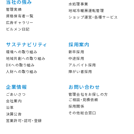
当社の強み
水処理事業
管理実績
地域冷暖房運転管理
資格保有者一覧
ショップ運営・各種サービス
広告ギャラリー
ビルメン日記
サステナビリティ
採用案内
環境への取り組み
新卒採用
地域共創への取り組み
中途採用
DXへの取り組み
アルバイト採用
人財への取り組み
障がい者採用
企業情報
お問い合わせ
ごあいさつ
管理会社をお探しの方
ご相談・見積依頼
会社案内
採用関係
沿革
その他総合窓口
決算公告
営業許可・認可・登録