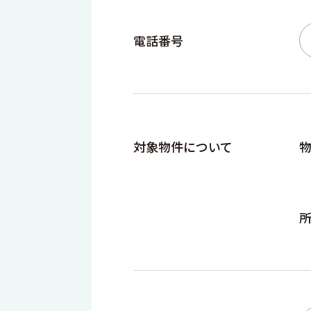
電話番号
対象物件について
物
所