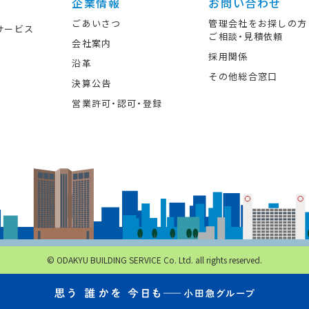
企業情報
お問い合わせ
ごあいさつ
管理会社をお探しの方
サービス
ご相談・見積依頼
会社案内
採用関係
沿革
その他総合窓口
決算公告
営業許可・認可・登録
© ODAKYU BUILDING SERVICE Co. Ltd. all rights reserved.