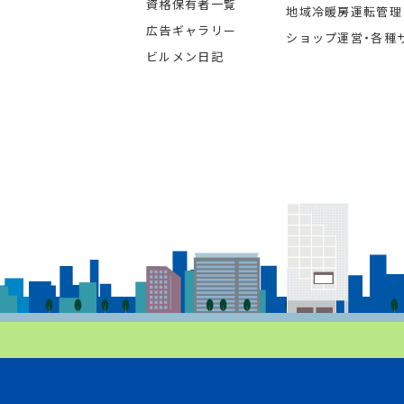
資格保有者一覧
地域冷暖房運転管理
広告ギャラリー
ショップ運営・各種
ビルメン日記